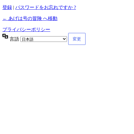
登録
|
パスワードをお忘れですか ?
← あげは号の冒険 へ移動
プライバシーポリシー
言語