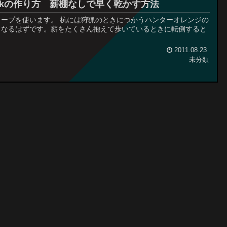
d stackの作り方 薪棚なしで早く乾かす方法
ープを使います。 杭には狩猟のときにつかうハンターオレンジの
くなるはずです。薪をたくさん抱えて歩いているときに転倒すると
2011.08.23
未分類