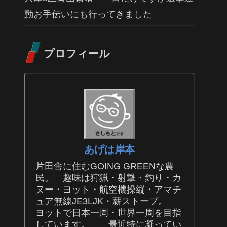
動お手伝いにも行ってきました
プロフィール
あげは岸本
片田舎に住むGOING GREENな農
民。 趣味は狩猟・射撃・釣り・カ
ヌー・ヨット・航空機操縦・アマチ
ュア無線JE3LJK・薪ストーブ。
ヨットで日本一周・世界一周を目指
しています。 最近特に凝ってい