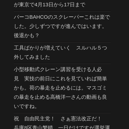
が東京で4月13日から17日まで
バーコBAHCOのスクレーパーこれは楽で
した。少しずつですが進んではいます。
後退かも？
工具ばかりが増えていく スルハル５つ
外してみました
小型移動式クレーン講習を受ける人必
見 実技の前日にこれを見ていれば簡単
かも。荷の暴走を止めるには。マスゴミ
の暴走を止める高橋洋一さんの動画も良
いですね。
祝 自由民主党！ さぁ憲法改正だ！
兵庫8区青山繁晴 一日だけですが選挙運