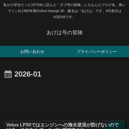
私が小学生だった1973年に読んだ『ダブ号の冒険』にちなんだブログ名。東レ
マリン社1980年製Dufour Arpege 30、艇名は『あげは』です。AIS表示は
AGEHAです。
あげは号の冒険
お問い合わせ
プライバシーポリシー
2026-01
Vetus LP50ではエンジンへの海水逆流が防げないので