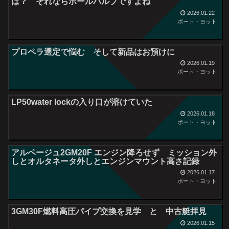
は？ それならボールバルブですよね
2026.01.22
ボート・ヨット
プロペラ選定で悩む そして新品はお預けに
2026.01.19
ボート・ヨット
LP50water lockの入り口が溶けていた
2026.01.18
ボート・ヨット
アルページュ2GM20F エンジン降ろせず ミッション外
しとオルタネータ外しとエンジンマウント高さ記録
2026.01.17
ボート・ヨット
3GM30F燃料高圧パイプ交換を見学 と 中古艇拝見
2026.01.15