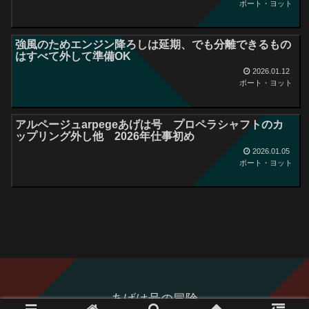
ボート・ヨット
強風のためエンジン降ろしは延期、でも分離できるもの
はすべて外して準備OK
2026.01.12
ボート・ヨット
アルページュarpegeあげは号 プロペラシャフトのカ
ップリング外し他 2026年仕事初め
2026.01.05
ボート・ヨット
あげは号の冒険