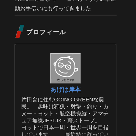
動お手伝いにも行ってきました
プロフィール
あげは岸本
片田舎に住むGOING GREENな農
民。 趣味は狩猟・射撃・釣り・カ
ヌー・ヨット・航空機操縦・アマチ
ュア無線JE3LJK・薪ストーブ。
ヨットで日本一周・世界一周を目指
しています。 最近特に凝ってい