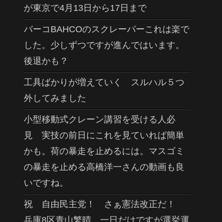
が東京で4月13日から17日まで
バーコBAHCOのスクレーパーこれは楽で
した。少しずつですが進んではいます。
後退かも？
工具ばかりが増えていく スルハル５つ
外してみました
小型移動式クレーン講習を受ける人必
見 実技の前日にこれを見ていれば簡単
かも。荷の暴走を止めるには。マスゴミ
の暴走を止める高橋洋一さんの動画も良
いですね。
祝 自由民主党！ さぁ憲法改正だ！
兵庫8区青山繁晴 一日だけですが選挙運