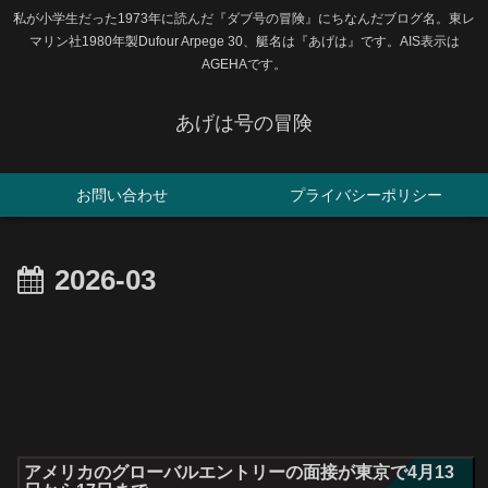
私が小学生だった1973年に読んだ『ダブ号の冒険』にちなんだブログ名。東レ
マリン社1980年製Dufour Arpege 30、艇名は『あげは』です。AIS表示は
AGEHAです。
あげは号の冒険
お問い合わせ
プライバシーポリシー
2026-03
アメリカのグローバルエントリーの面接が東京で4月13