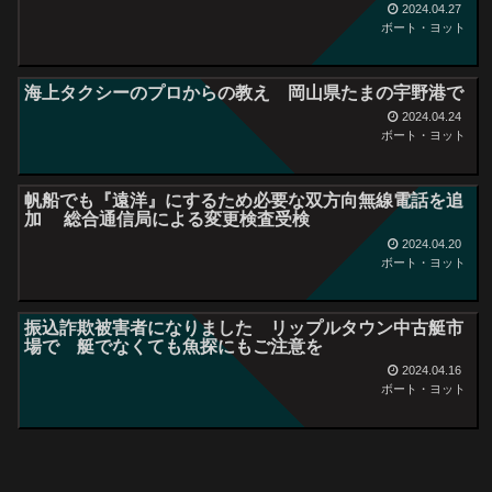
2024.04.27
ボート・ヨット
海上タクシーのプロからの教え 岡山県たまの宇野港で
2024.04.24
ボート・ヨット
帆船でも『遠洋』にするため必要な双方向無線電話を追
加 総合通信局による変更検査受検
2024.04.20
ボート・ヨット
振込詐欺被害者になりました リップルタウン中古艇市
場で 艇でなくても魚探にもご注意を
2024.04.16
ボート・ヨット