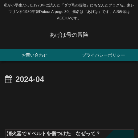
私が小学生だった1973年に読んだ『ダブ号の冒険』にちなんだブログ名。東レ
マリン社1980年製Dufour Arpege 30、艇名は『あげは』です。AIS表示は
AGEHAです。
あげは号の冒険
お問い合わせ
プライバシーポリシー
2024-04
消火器でＶベルトを傷つけた なぜって？