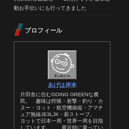
動お手伝いにも行ってきました
プロフィール
あげは岸本
片田舎に住むGOING GREENな農
民。 趣味は狩猟・射撃・釣り・カ
ヌー・ヨット・航空機操縦・アマチ
ュア無線JE3LJK・薪ストーブ。
ヨットで日本一周・世界一周を目指
しています。 最近特に凝ってい