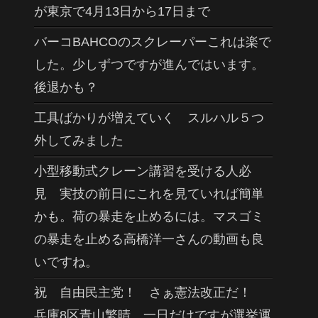
が東京で4月13日から17日まで
バーコBAHCOのスクレーパーこれは楽で
した。少しずつですが進んではいます。
後退かも？
工具ばかりが増えていく スルハル５つ
外してみました
小型移動式クレーン講習を受ける人必
見 実技の前日にこれを見ていれば簡単
かも。荷の暴走を止めるには。マスゴミ
の暴走を止める高橋洋一さんの動画も良
いですね。
祝 自由民主党！ さぁ憲法改正だ！
兵庫8区青山繁晴 一日だけですが選挙運