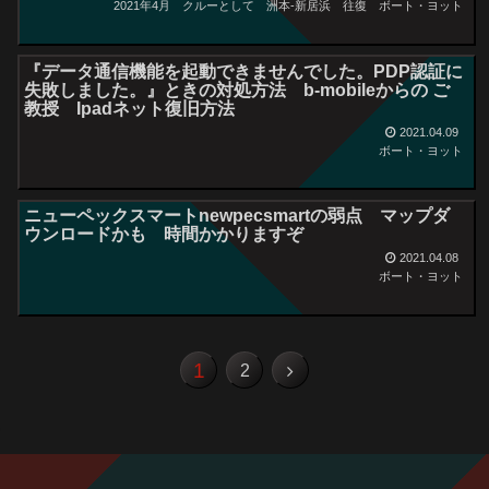
2021年4月 クルーとして 洲本-新居浜 往復
ボート・ヨット
『データ通信機能を起動できませんでした。PDP認証に
失敗しました。』ときの対処方法 b-mobileからの ご
教授 Ipadネット復旧方法
2021.04.09
ボート・ヨット
ニューペックスマートnewpecsmartの弱点 マップダ
ウンロードかも 時間かかりますぞ
2021.04.08
ボート・ヨット
1
2