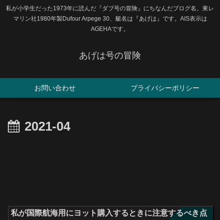
私が小学生だった1973年に読んだ『ダブ号の冒険』にちなんだブログ名。東レ
マリン社1980年製Dufour Arpege 30、艇名は『あげは』です。AIS表示は
AGEHAです。
あげは号の冒険
お問い合わせ
プライバシーポリシー
2021-04
私が国際航海用にヨット購入するときに注意するべき点