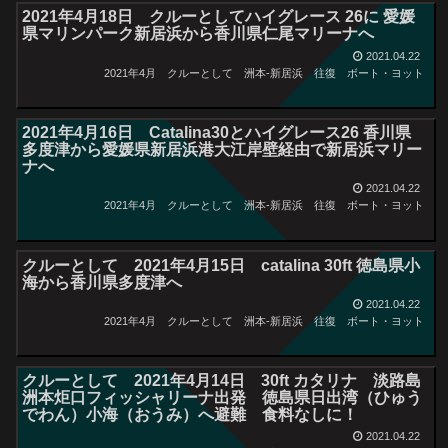
2021年4月18日 クルーとしてハイグレース 26に 愛媛
県マリンパーク新居浜から香川県仁尾マリーナへ
2021.04.22
2021年4月 クルーとして 洲本-新居浜 往復
ボート・ヨット
2021年4月16日 Catalina30とハイグレース26 香川県
多度津から愛媛県新居浜港大江岸壁経由で新居浜マリー
ナへ
2021.04.22
2021年4月 クルーとして 洲本-新居浜 往復
ボート・ヨット
クルーとして 2021年4月15日 catalina 30ft 徳島県小
海から香川県多度津へ
2021.04.22
2021年4月 クルーとして 洲本-新居浜 往復
ボート・ヨット
クルーとして 2021年4月14日 30ft カタリナ 淡路島
洲本炬口フィッシャリーナ出発 徳島県日出湾（ひゅう
でわん）小海（おうみ）へ避難 食料なしに！
2021.04.22