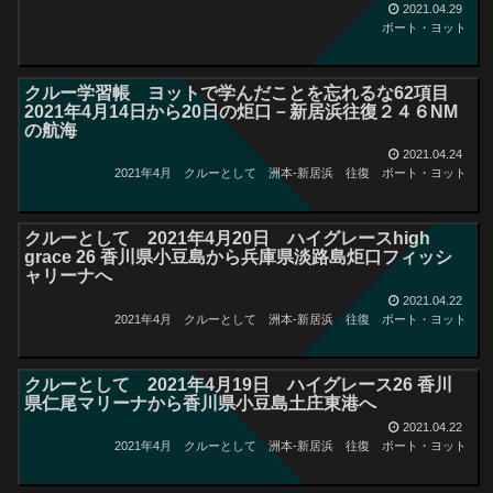
2021.04.29
ボート・ヨット
クルー学習帳 ヨットで学んだことを忘れるな62項目
2021年4月14日から20日の炬口－新居浜往復２４６NM
の航海
2021.04.24
2021年4月 クルーとして 洲本-新居浜 往復
ボート・ヨット
クルーとして 2021年4月20日 ハイグレースhigh
grace 26 香川県小豆島から兵庫県淡路島炬口フィッシ
ャリーナへ
2021.04.22
2021年4月 クルーとして 洲本-新居浜 往復
ボート・ヨット
クルーとして 2021年4月19日 ハイグレース26 香川
県仁尾マリーナから香川県小豆島土庄東港へ
2021.04.22
2021年4月 クルーとして 洲本-新居浜 往復
ボート・ヨット