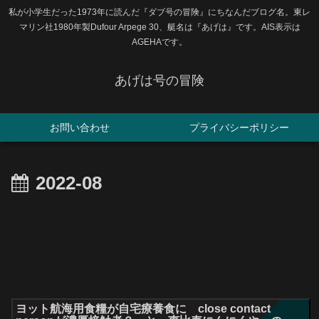
私が小学生だった1973年に読んだ『ダブ号の冒険』にちなんだブログ名。東レ
マリン社1980年製Dufour Arpege 30、艇名は『あげは』です。AIS表示は
AGEHAです。
あげは号の冒険
お問い合わせ
プライバシーポリシー
2022-08
ヨット航海用食糧が自宅療養食に close contact