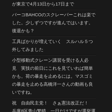
が東京で4月13日から17日まで
バーコBAHCOのスクレーパーこれは楽で
した。少しずつですが進んではいます。
後退かも？
工具ばかりが増えていく スルハル５つ
外してみました
小型移動式クレーン講習を受ける人必
見 実技の前日にこれを見ていれば簡単
かも。荷の暴走を止めるには。マスゴミ
の暴走を止める高橋洋一さんの動画も良
いですね。
祝 自由民主党！ さぁ憲法改正だ！
兵庫8区青山繁晴 一日だけですが選挙運