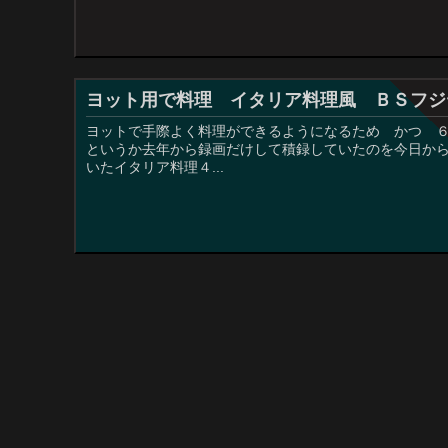
ヨット用で料理 イタリア料理風 ＢＳフジ
ヨットで手際よく料理ができるようになるため かつ 
というか去年から録画だけして積録していたのを今日から
いたイタリア料理４...