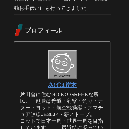
動お手伝いにも行ってきました
プロフィール
あげは岸本
片田舎に住むGOING GREENな農
民。 趣味は狩猟・射撃・釣り・カ
ヌー・ヨット・航空機操縦・アマチ
ュア無線JE3LJK・薪ストーブ。
ヨットで日本一周・世界一周を目指
しています。 最近特に凝ってい