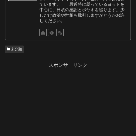
ています。 最近特に凝っているヨットを
中心に、日頃の感謝とボヤキを綴ります。少
しだけ政治や世相も批判しますがどうかお許
しください。
未分類
スポンサーリンク