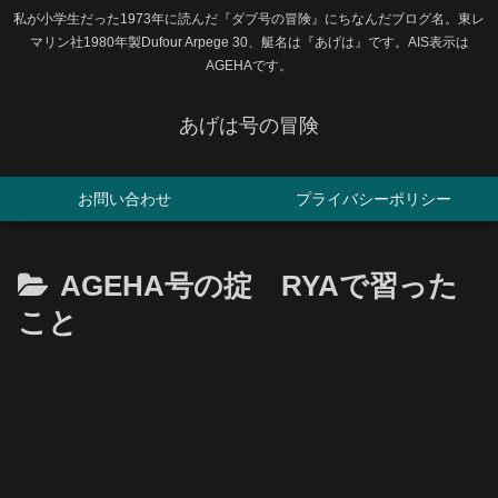
私が小学生だった1973年に読んだ『ダブ号の冒険』にちなんだブログ名。東レ
マリン社1980年製Dufour Arpege 30、艇名は『あげは』です。AIS表示は
AGEHAです。
あげは号の冒険
お問い合わせ
プライバシーポリシー
AGEHA号の掟 RYAで習った
こと