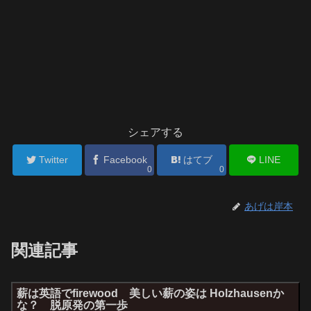
シェアする
Twitter
Facebook
はてブ
LINE
0
0
あげは岸本
関連記事
薪は英語でfirewood 美しい薪の姿は Holzhausenか
な？ 脱原発の第一歩