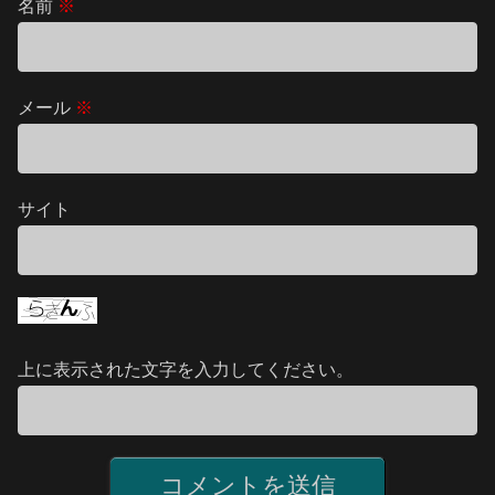
名前
※
メール
※
サイト
上に表示された文字を入力してください。