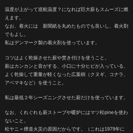
温度が上がって巡航温度？になれば巨大薪もスムーズに燃
えます。
なお、着火には 新聞紙を丸めたものでも良いし、着火剤
でもよし。
私はデンマーク製の着火剤を使っています。
コツはよく乾燥させた薪や焚き付けを使うこと。
薪はカンカンと音がする、小口に十分ヒビが入っている、
よく乾燥して重量が軽くなった広葉樹（クヌギ、コナラ、
アベマキなど）を使うこと。
私は最低２年シーズニングさせた薪だけを使っています。
なお、くれぐれも薪ストーブや暖炉にはマツ松pineを使わ
ないこと。
松ヤニ＝煙道火災の原因だからです。（これは1979年に