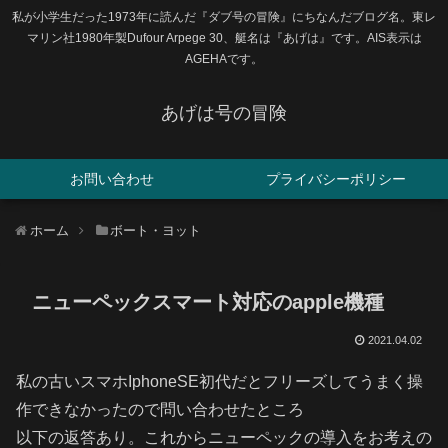
私が小学生だった1973年に読んだ『ダブ号の冒険』にちなんだブログ名。東レ
マリン社1980年製Dufour Arpege 30、艇名は『あげは』です。AIS表示は
AGEHAです。
あげは号の冒険
お問い合わせ
プライバシーポリシー
ホーム
ボート・ヨット
ニューペックスマート対応のapple機種
2021.04.02
私の古いスマホIphoneSE初代だとフリーズしてうまく操
作できなかったので問い合わせたところ
以下の返答あり。これからニューペックの導入をお考えの