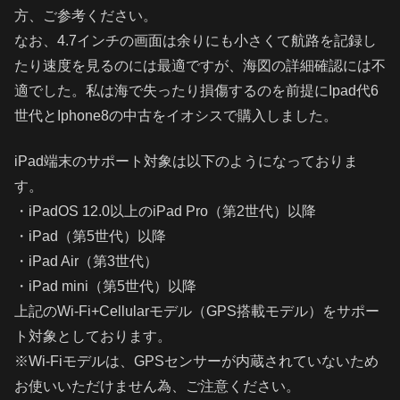
方、ご参考ください。
なお、4.7インチの画面は余りにも小さくて航路を記録し
たり速度を見るのには最適ですが、海図の詳細確認には不
適でした。私は海で失ったり損傷するのを前提にIpad代6
世代とIphone8の中古をイオシスで購入しました。
iPad端末のサポート対象は以下のようになっておりま
す。
・iPadOS 12.0以上のiPad Pro（第2世代）以降
・iPad（第5世代）以降
・iPad Air（第3世代）
・iPad mini（第5世代）以降
上記のWi-Fi+Cellularモデル（GPS搭載モデル）をサポー
ト対象としております。
※Wi-Fiモデルは、GPSセンサーが内蔵されていないため
お使いいただけません為、ご注意ください。