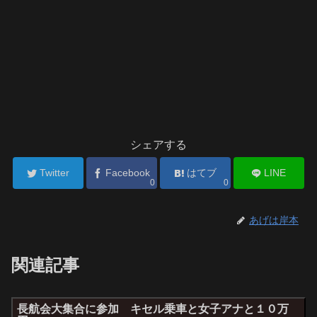
シェアする
Twitter
Facebook
はてブ
LINE
0
0
あげは岸本
関連記事
長航会大集合に参加 キセル乗車と女子アナと１０万