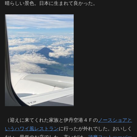
晴らしい景色。日本に生まれて良かった。
（迎えに来てくれた家族と伊丹空港４Ｆの
ノースショアと
いうハワイ風レストラン
に行ったが外れでした。おいしく