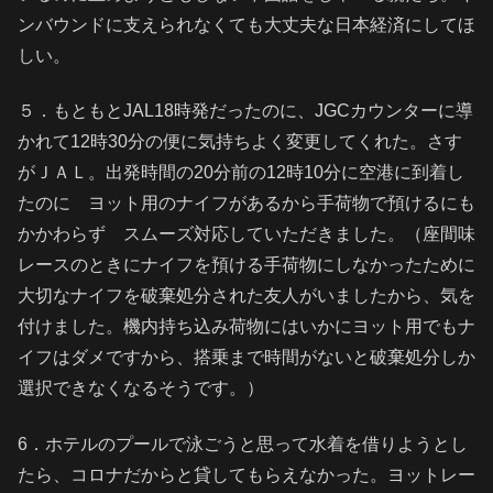
ンバウンドに支えられなくても大丈夫な日本経済にしてほ
しい。
５．もともとJAL18時発だったのに、JGCカウンターに導
かれて12時30分の便に気持ちよく変更してくれた。さす
がＪＡＬ。出発時間の20分前の12時10分に空港に到着し
たのに ヨット用のナイフがあるから手荷物で預けるにも
かかわらず スムーズ対応していただきました。（座間味
レースのときにナイフを預ける手荷物にしなかったために
大切なナイフを破棄処分された友人がいましたから、気を
付けました。機内持ち込み荷物にはいかにヨット用でもナ
イフはダメですから、搭乗まで時間がないと破棄処分しか
選択できなくなるそうです。）
6．ホテルのプールで泳ごうと思って水着を借りようとし
たら、コロナだからと貸してもらえなかった。ヨットレー