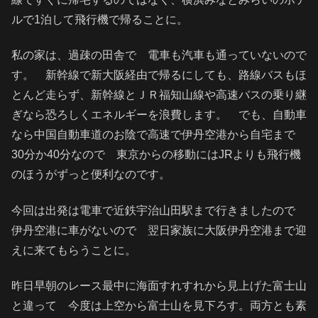
ルで1泊して飛行機で帰ることに。
私の家は、過疎の田舎で 電車も汽車も通っていないので
す。 新幹線で新大阪経由で帰るにしても、路線バスもほ
とんど走らず、新幹線とＪＲ福知山線や高速バスの乗り継
ぎなら恐ろしくエネルギーを浪費します。 でも、自動車
なら中国自動車道のお陰で高速で伊丹空港から自宅まで
30分か40分なので 東京からの移動にはJRよりも飛行機
のほうがずっと便利なのです。
今回は出発は電車で近鉄宇治山田駅まで行きましたので
伊丹空港に車がないので 翌日家族に大阪伊丹空港まで迎
えに来てもらうことに。
昨日早朝のレース最中に海面すれすれから見上げた富士山
と違って 今度は上空から富士山を見下ろす。両方とも素