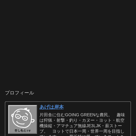
プロフィール
あげは岸本
片田舎に住むGOING GREENな農民。 趣味
は狩猟・射撃・釣り・カヌー・ヨット・航空
機操縦・アマチュア無線JE3LJK・薪ストー
ブ。 ヨットで日本一周・世界一周を目指し