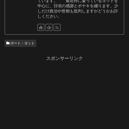
ています。 最近特に凝っているヨットを
中心に、日頃の感謝とボヤキを綴ります。少
しだけ政治や世相も批判しますがどうかお許
しください。
ボート・ヨット
スポンサーリンク