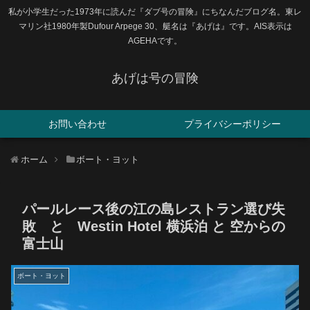
私が小学生だった1973年に読んだ『ダブ号の冒険』にちなんだブログ名。東レ
マリン社1980年製Dufour Arpege 30、艇名は『あげは』です。AIS表示は
AGEHAです。
あげは号の冒険
お問い合わせ
プライバシーポリシー
ホーム
ボート・ヨット
パールレース後の江の島レストラン選び失
敗 と Westin Hotel 横浜泊 と 空からの
富士山
ボート・ヨット