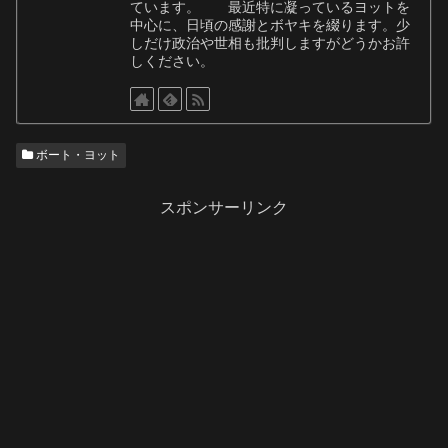
ています。 最近特に凝っているヨットを
中心に、日頃の感謝とボヤキを綴ります。少
しだけ政治や世相も批判しますがどうかお許
しください。
ボート・ヨット
スポンサーリンク