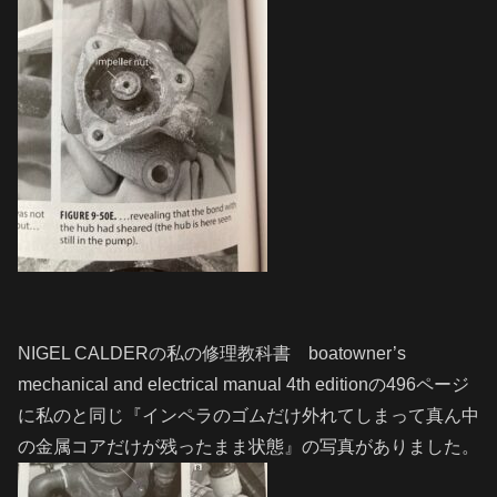
NIGEL CALDERの私の修理教科書 boatowner’s
mechanical and electrical manual 4th editionの496ページ
に私のと同じ『インペラのゴムだけ外れてしまって真ん中
の金属コアだけが残ったまま状態』の写真がありました。