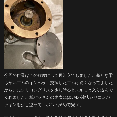
今回の作業はこの程度にして再組立てしました。新たな柔
らかいゴムのインペラ（交換したゴムは硬くなってました
から）にシリコングリスを少し塗るとスルっと入り込んで
くれました。紙パッキンの裏表には3Mの液状シリコンパ
ッキンを少し塗って、ボルト締めで完了。