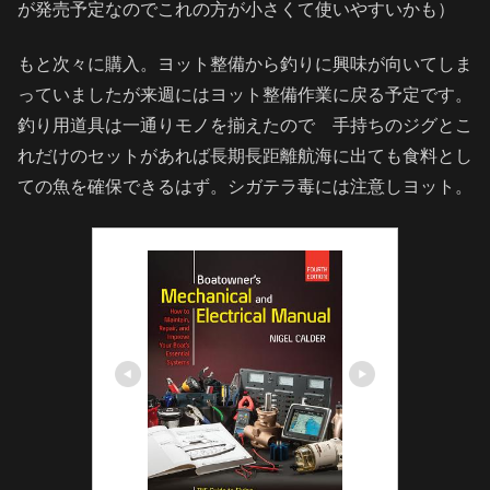
が発売予定なのでこれの方が小さくて使いやすいかも）
もと次々に購入。ヨット整備から釣りに興味が向いてしま
っていましたが来週にはヨット整備作業に戻る予定です。
釣り用道具は一通りモノを揃えたので 手持ちのジグとこ
れだけのセットがあれば長期長距離航海に出ても食料とし
ての魚を確保できるはず。シガテラ毒には注意しヨット。