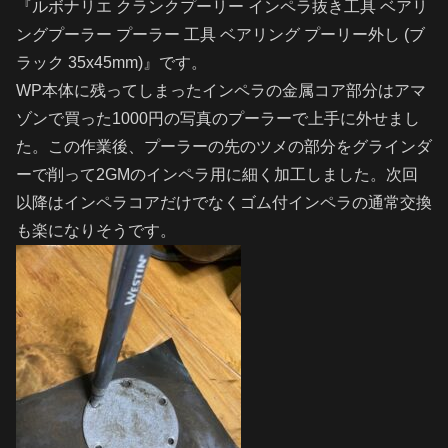
『ルボナリエ クランクプーリー インペラ抜き工具 ベアリ
ングプーラー プーラー 工具 ベアリング プーリー外し (ブ
ラック 35x45mm)』です。
WP本体に残ってしまったインペラの金属コア部分はアマ
ゾンで買った1000円の写真のプーラーで上手に外せまし
た。この作業後、プーラーの先のツメの部分をグラインダ
ーで削って2GMのインペラ用に細く加工しました。次回
以降はインペラコアだけでなくゴム付インペラの通常交換
も楽になりそうです。