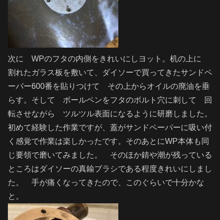
次に WPのフタの内側をきれいにしヨット。机の上に
割れたガラス板を敷いて、ダイソーで買ってきたサンドペ
ーパー600番を貼りつけて その上からオイルの廃油を垂
らす。そして ボールペンをフタのボルト穴に刺して 回
転させながら ツルツル表面になるように研磨しました。
初めて経験した作業ですが、蓋がサンドペーパーに吸い付
く感覚で作業は楽しかったです。そのあとにWP本体も同
じ要領で磨いてみました。 そのほか錆や潮が残っている
ところはダイソーの真鍮ブラシである程度きれいにしまし
た。 手が痛くなってきたので、このぐらいで十分かな
と。