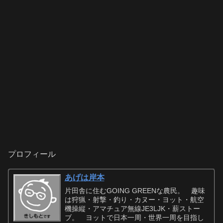
プロフィール
あげは岸本
片田舎に住むGOING GREENな農民。 趣味
は狩猟・射撃・釣り・カヌー・ヨット・航空
機操縦・アマチュア無線JE3LJK・薪ストー
ブ。 ヨットで日本一周・世界一周を目指し