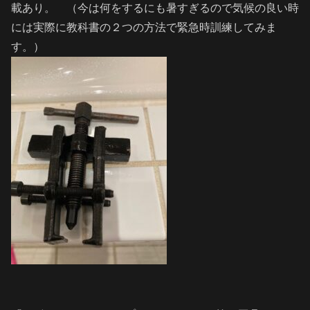
載あり。 （今は何をするにも暑すぎるので気候の良い時
には実際に教科書の２つの方法で緊急時訓練してみま
す。）