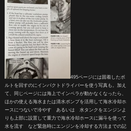
495ページには固着したボ
ルトを回すのにインパクトドライバーを使う写真も。加え
て、同じページには海上でインペラが動かなくなったら、
ほかの使える海水または清水ポンプを活用して海水冷却ホ
ースにつないで冷やす あるいは 水タンクをエンジンよ
りも上部に設置して重力で海水冷却ホースに漏斗を使って
水を流す など緊急時にエンジンを冷却する方法までの記