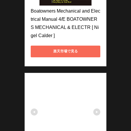
Boatowners Mechanical and Elec
trical Manual 4/E BOATOWNER
S MECHANICAL & ELECTR [ Ni
gel Calder ]
楽天市場で見る