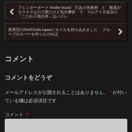
フェンダーボード fender board 穴あけ失敗例 と 船底が
カラカラなので雨だけど気分爽快 で マルアイ大塩店の
『こだわり鶏天丼』はハズレ
新西宮のNorthSailsJapanにセイルを持ち込みました グル
ーブのカバーを作らなければ
コメント
コメントをどうぞ
メールアドレスが公開されることはありません。
*
が付い
ている欄は必須項目です
コメント
※