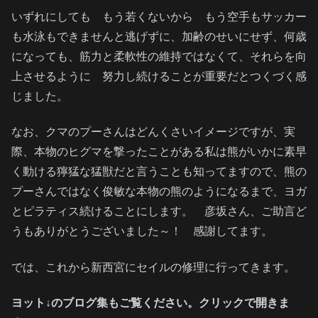
いずれにしても もう若くないから もう空手もサッカー
も水泳もできませんと逃げずに、加齢のせいにせず、何歳
になっても、筋力と柔軟性の維持ではなくて、それらを向
上させるように 努力し続けることが重要だとつくづく感
じました。
なお、クマのプーさんはどんくさいイメージですが、実
際、本物のヒグマを撃ったことがある私は熊がいかに素早
く動ける獰猛な猛獣だと言うことも知ってますので、熊の
プーさんではなく俊敏な本物の熊のようになるまで、ヨガ
とピラティス続けることにします。 彦坂さん、ご助言ど
うもありがとうございました～！ 感謝してます。
では、これから新西宮にセイルの修理に行ってきます。
ヨット↓のブログ集もご覧ください。クリックで開きま