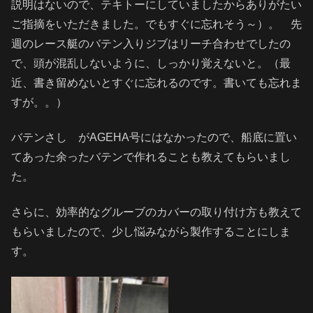
説明はないので、テキトーにしていましたからありがたい
ご指摘をいただきました。でもすぐに忘れそう～）。 先
週のレース艇のバテン入りジブはリーチ合わせでしたの
で、頭が混乱しないように、しっかり覚えないと。（最
近、書き留めないとすぐに忘れるのです。書いても忘れま
すが。。）
バテンさし がAGEHA号にはなかったので、船底に置い
てあった余ったバテンで作れることも教えてもらいまし
た。
さらに、効率的なグルーブのカバーの取り付け方も教えて
もらいましたので、少し悩みながら製作することにしま
す。