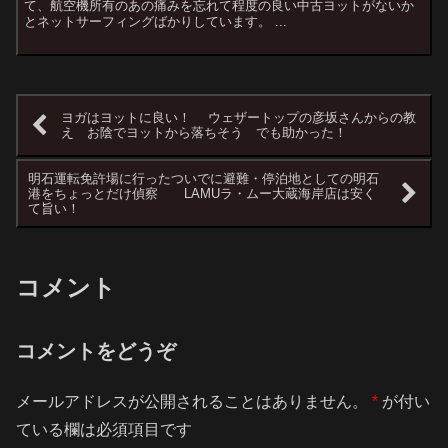
て、航空機所有のあの痛みを忘れて程度の良い中古ヨットがないか
とネットサーフィングばかりしています。 ...
ヨガはヨットに良い！ ウェザートップの彦坂さんからの教
え お陰でヨットから落ちそう でも助かった！
明石運転免許場に行ったついでに避難・停泊地としての明石
港をちょっとだけ偵察 LAMUラ・ムー大蔵海岸店は安く
て旨い！
コメント
コメントをどうぞ
メールアドレスが公開されることはありません。
*
が付い
ている欄は必須項目です