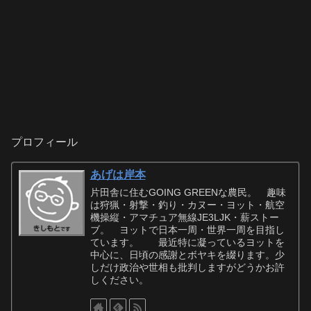
プロフィール
あげは岸本
片田舎に住むGOING GREENな農民。 趣味
は狩猟・射撃・釣り・カヌー・ヨット・航空
機操縦・アマチュア無線JE3LJK・薪ストー
ブ。 ヨットで日本一周・世界一周を目指し
ています。 最近特に凝っているヨットを
中心に、日頃の感謝とボヤキを綴ります。少
しだけ政治や世相も批判しますがどうかお許
しください。