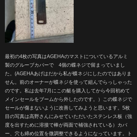
最初の4枚の写真はAGEHAのマストについているアルミ
製のグルーブカバーで 4個の蝶ネジで留まっていまし
た。(AGEHAあげはだから私が蝶ネジにしたのではありま
せん。前のオーナーが蝶ネジを使って組んでらっしゃった
のです。私は去年7月にこの艇を購入してから今回初めて
メインセールをブームから外したのです。）この蝶ネジで
セールが傷まないように改善してみようと思います。5枚
目の写真は高野さんにみせていただいたステンレス板（強
度を出すために溶接で棒が両面で補強されている）カバ
ー、穴も締め位置を微調整できるようになっています。ト