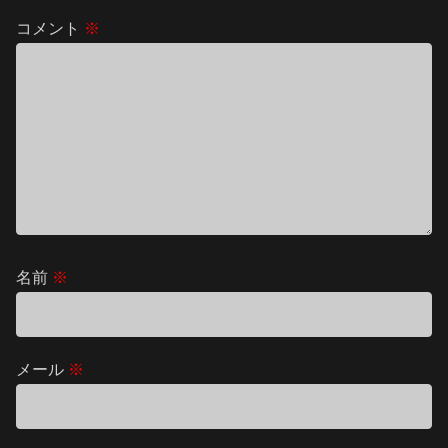
コメント
※
名前
※
メール
※