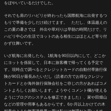
をぼやいているだけでした。
それでも肩のリハビリが終わったら国際航海に出発するつ
もりで準備を少しだけ続けてます。 ただし、体温越えの
この夏の暑さでは 外出や草刈りは早朝の時間だけで、リ
ハビリ中心の生活でヨットのある相生にはほとんど寄り付
かず仕舞いです。
いざ航海に出発したら、1航海を90日以内にして、どこか
にヨットを係留して、日本に旅客機で帰ってくる予定で
す。現時点で調べるとクレジットカードの自動付帯旅行保
険が90日が最長みたいだし（読者の方でお得なクレジッ
トカードとか海外旅行保険会社をご存じの方があればコメ
ントよろしくお願いします。ようやくコメント欄が使える
ようにブログのシステムを修正できました）、家や田畑山
などの管理や用事もあるからです。6か月以上かけての木