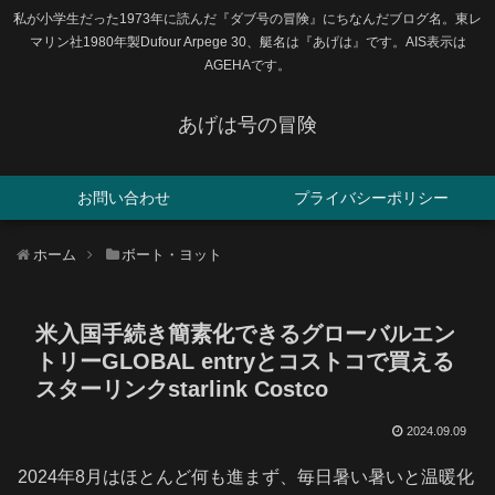
私が小学生だった1973年に読んだ『ダブ号の冒険』にちなんだブログ名。東レ
マリン社1980年製Dufour Arpege 30、艇名は『あげは』です。AIS表示は
AGEHAです。
あげは号の冒険
お問い合わせ
プライバシーポリシー
ホーム
ボート・ヨット
米入国手続き簡素化できるグローバルエン
トリーGLOBAL entryとコストコで買える
スターリンクstarlink Costco
2024.09.09
2024年8月はほとんど何も進まず、毎日暑い暑いと温暖化