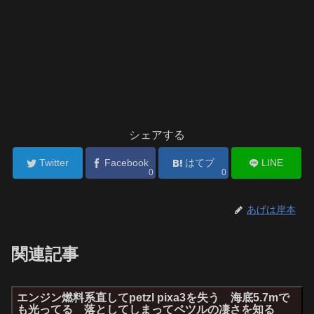
シェアする
Twitter
Facebook
はてブ
LINE
0
0
あげは岸本
関連記事
エンジン燃料系直してpetzl pixa3を失う 海底5.7mで
も光ってる 落としてしまってペツルの凄さを知る