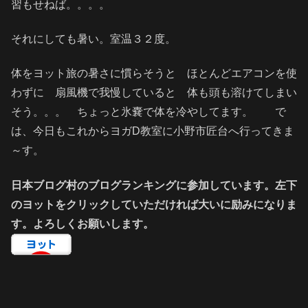
習もせねば。。。。
それにしても暑い。室温３２度。
体をヨット旅の暑さに慣らそうと ほとんどエアコンを使
わずに 扇風機で我慢していると 体も頭も溶けてしまい
そう。。。 ちょっと氷嚢で体を冷やしてます。 で
は、今日もこれからヨガD教室に小野市匠台へ行ってきま
～す。
日本ブログ村のブログランキングに参加しています。左下
のヨットをクリックしていただければ大いに励みになりま
す。よろしくお願いします。