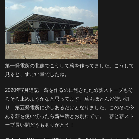
第一発電所の北側でこうして薪を作ってました。こうして
見ると、すごい量でしたね。
2020年7月追記 薪を作るのに飽きたため薪ストーブもそ
ろそろ止めようかなと思ってます。薪もほとんど使い切
り 第五発電所に少しあるだけとなりました。この冬に今
ある薪を使い切ったら薪生活とお別れです。 薪と薪スト
ーブ長い間どうもありがとう！