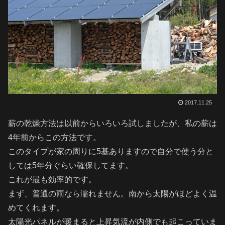
2017.11.25
薪の乾燥方法は以前からいろいろ試しましたが、私の薪は
4年前からこの方法です。
このタイプが家の周りに5基ありますので自分で使う分と
しては5年分ぐらい確保してます。
これが最も効率的です。
まず、普通の雨なら濡れません。南から太陽がほどよく温
めてくれます。
太陽光パネルが暖まると上昇気流が内側でも起こっていま