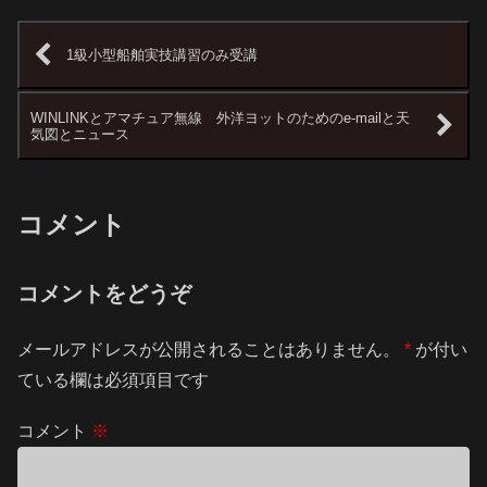
1級小型船舶実技講習のみ受講
WINLINKとアマチュア無線 外洋ヨットのためのe-mailと天
気図とニュース
コメント
コメントをどうぞ
メールアドレスが公開されることはありません。
*
が付い
ている欄は必須項目です
コメント
※