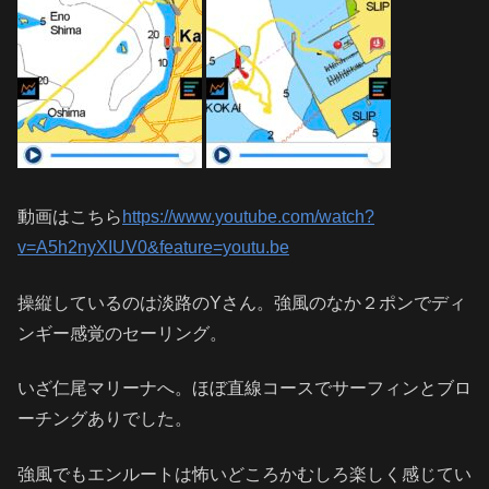
動画はこちら
https://www.youtube.com/watch?
v=A5h2nyXIUV0&feature=youtu.be
操縦しているのは淡路のYさん。強風のなか２ポンでディ
ンギー感覚のセーリング。
いざ仁尾マリーナへ。ほぼ直線コースでサーフィンとブロ
ーチングありでした。
強風でもエンルートは怖いどころかむしろ楽しく感じてい