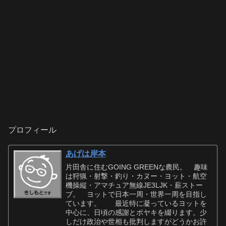
プロフィール
あげは岸本
片田舎に住むGOING GREENな農民。 趣味
は狩猟・射撃・釣り・カヌー・ヨット・航空
機操縦・アマチュア無線JE3LJK・薪ストー
ブ。 ヨットで日本一周・世界一周を目指し
ています。 最近特に凝っているヨットを
中心に、日頃の感謝とボヤキを綴ります。少
しだけ政治や世相も批判しますがどうかお許