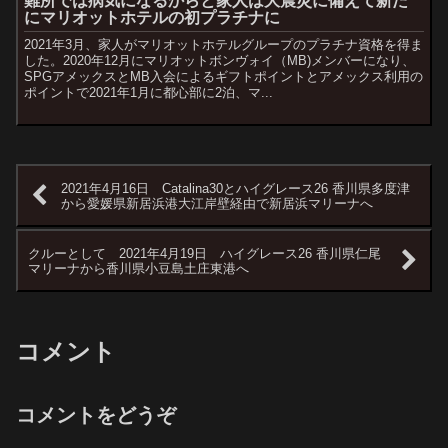
難所では病気になるからと家人は大震災に備えて新た
にマリオットホテルの初プラチナに
2021年3月、家人がマリオットホテルグループのプラチナ資格を得ま
した。2020年12月にマリオットボンヴォイ（MB)メンバーになり、
SPGアメックスとMB入会によるギフトポイントとアメックス利用の
ポイントで2021年1月に都心部に2泊、マ...
2021年4月16日 Catalina30とハイグレース26 香川県多度津
から愛媛県新居浜港大江岸壁経由で新居浜マリーナへ
クルーとして 2021年4月19日 ハイグレース26 香川県仁尾
マリーナから香川県小豆島土庄東港へ
コメント
コメントをどうぞ