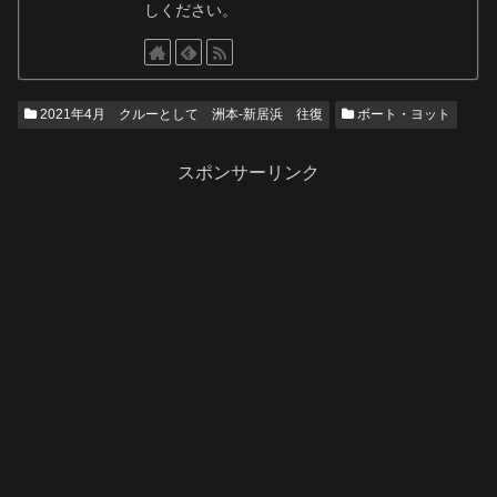
しください。
2021年4月 クルーとして 洲本-新居浜 往復
ボート・ヨット
スポンサーリンク