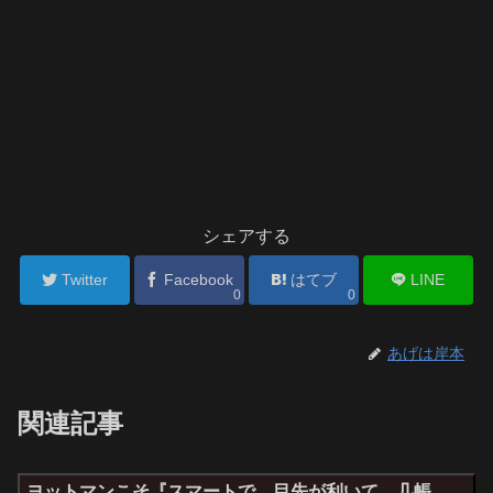
シェアする
Twitter
Facebook
はてブ
LINE
0
0
あげは岸本
関連記事
ヨットマンこそ『スマートで、目先が利いて、几帳