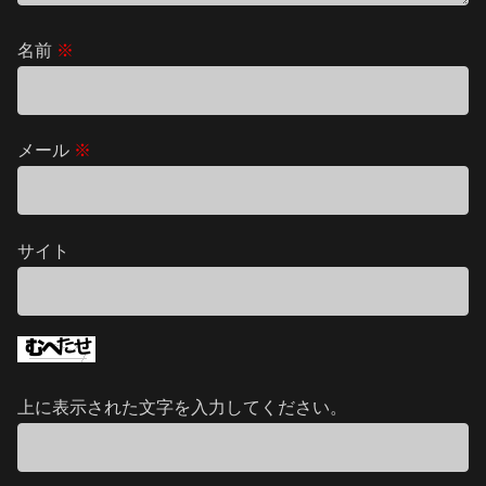
名前
※
メール
※
サイト
上に表示された文字を入力してください。