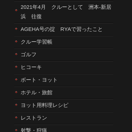
2021年4月 クルーとして 洲本-新居
浜 往復
AGEHA号の掟 RYAで習ったこと
クルー学習帳
ゴルフ
ヒコーキ
ボート・ヨット
ホテル・旅館
ヨット用料理レシピ
レストラン
射撃・狩猟