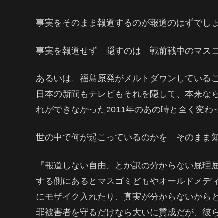
事実をそのまま報道するのが報道のはずでし
事実を報道せず 隠すのは 戦前戦中のマス
あるいは、福島原発がメルトダウンしているこ
日本の新聞もテレビもそれを隠して、本来な
れができなかった2011年のあの時と全く変わ
世の中で何が起こっているのかを そのまま
『報道しない自由』とか訳の分からない屁理
する側にあるとマスゴミどもやオールドメデ
にモザイク入れたり、真実が分からないから
罪被害者を守るだけなら大いに賛成だが、彼