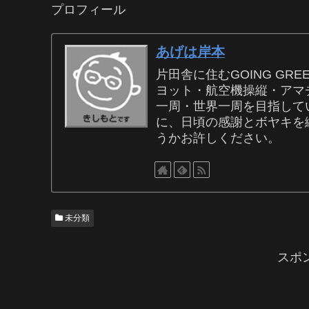
プロフィール
あげは岸本
片田舎に住むGOING G
ヨット・航空機操縦・アマチ
一周・世界一周を目指し
に、日頃の感謝とボヤキを
うかお許しください。
未分類
スポ