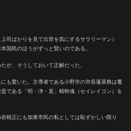
（上司ばかりを見て出世を気にするサラリーマン）
日本国民のほうがずっと賢いのである。
めたが、そうしておいて正解だった。
事
にも驚いた。主導者である小野市の市長蓬萊務は耄
校是である「明・浄・直」蜻蛉魂（セイレイコン）を
。
の岩根正にも加東市民の私としては恥ずかしい限り