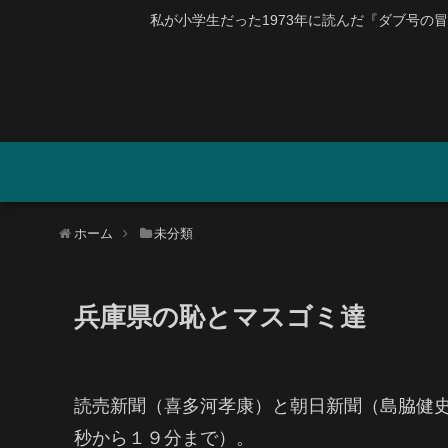
私が小学生だった1973年に読んだ『ダブ号の冒険』
ホーム
未分類
兵庫県の恥とマスゴミ達
読売新聞（喜多河孝康）と朝日新聞（島脇健
秒から１９分まで）。