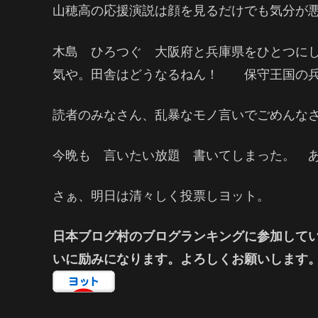
山穂高の応援演説は顔を見るだけでも気分が
木島 ひろつぐ 大阪府と兵庫県をひとつに
気や。田舎はどうなるねん！ 保守王国の兵
読者のみなさん、乱暴なモノ言いでごめんな
今晩も 言いたい放題 書いてしまった。 
さぁ、明日は清々しく投票しヨット。
日本ブログ村のブログランキングに参加して
いに励みになります。よろしくお願いします