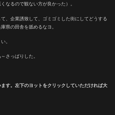
悪くなるので観ない方が良かった）。
して、企業誘致して、ゴミゴミした街にしてどうする
庫県の田舎を舐めるなヨ。
さい。
あ～さっぱりした。
います。左下のヨットをクリックしていただければ大
。