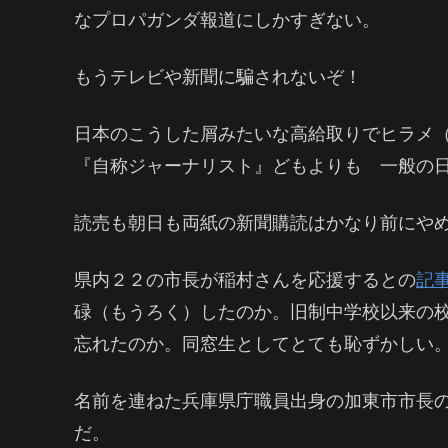
なプロパガンダ報道にしかすぎない。
もうテレビや新聞に騙されないぞ！
日本のこうした屑みたいな高給取りでヒラメ
『自称ジャーナリスト』どもよりも 一般の
読売も朝日も両紙の新聞購読はかなり前にや
県内２２の市長が稲村さんを応援するとの
記
碌（もうろく）したのか。旧制中学校以来の
忘れたのか。同窓生としてとても恥ずかしい
名前を連ねた兵庫県庁職員出身の加東市市長
だ。