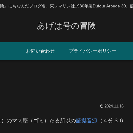
にちなんだブログ名。東レマリン社1980年製Dufour Arpege 30
あげは号の冒険
お問い合わせ
プライバシーポリシー
2024.11.16
史）のマス塵（ゴミ）たる所以の
証拠音源
（４分３６