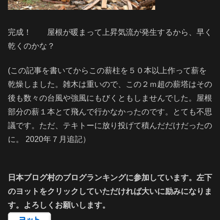
完成！ 屋根が暖まって上昇気流が発生するから、早く
乾くのかな？
(この記事を書いてからこの薪柱を５０本以上作って薪を
乾燥しました。雑木は重いので、この２ｍ超の薪塔はその
後も数々の台風や強風にもびくともしませんでした。屋根
部分の薪１本とて飛んで行かなかったのです。とても不思
議です。ただ、テキトーに放り投げて積んだだけだったの
に。 2020年７月追記）
日本ブログ村のブログランキングに参加しています。左下
のヨットをクリックしていただければ大いに励みになりま
す。よろしくお願いします。