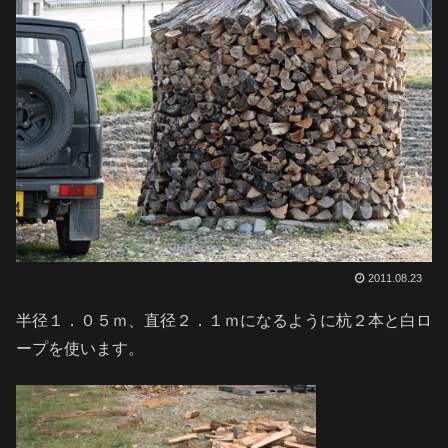
2011.08.23
半径１．０５ｍ、直径２．１ｍになるように杭２本と白ロ
ープを使います。