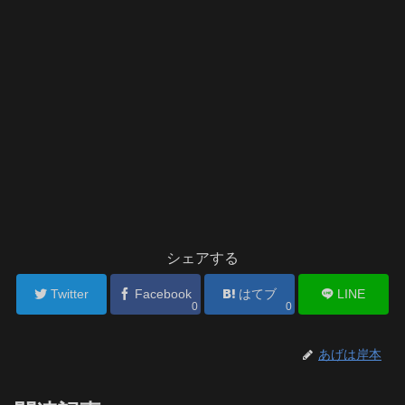
シェアする
Twitter
Facebook
はてブ
LINE
0
0
あげは岸本