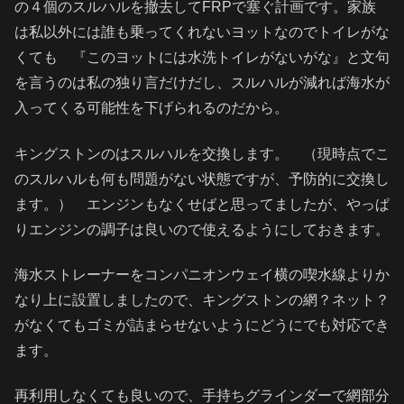
の４個のスルハルを撤去してFRPで塞ぐ計画です。家族
は私以外には誰も乗ってくれないヨットなのでトイレがな
くても 『このヨットには水洗トイレがないがな』と文句
を言うのは私の独り言だけだし、スルハルが減れば海水が
入ってくる可能性を下げられるのだから。
キングストンのはスルハルを交換します。 （現時点でこ
のスルハルも何も問題がない状態ですが、予防的に交換し
ます。） エンジンもなくせばと思ってましたが、やっぱ
りエンジンの調子は良いので使えるようにしておきます。
海水ストレーナーをコンパニオンウェイ横の喫水線よりか
なり上に設置しましたので、キングストンの網？ネット？
がなくてもゴミが詰まらせないようにどうにでも対応でき
ます。
再利用しなくても良いので、手持ちグラインダーで網部分