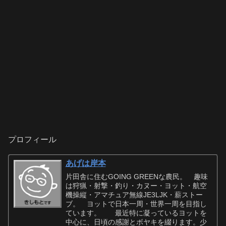
プロフィール
あげは岸本
片田舎に住むGOING GREENな農民。 趣味
は狩猟・射撃・釣り・カヌー・ヨット・航空
機操縦・アマチュア無線JE3LJK・薪ストー
ブ。 ヨットで日本一周・世界一周を目指し
ています。 最近特に凝っているヨットを
中心に、日頃の感謝とボヤキを綴ります。少