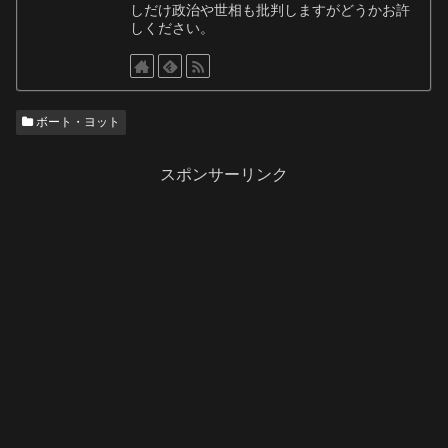
しだけ政治や世相も批判しますがどうかお許
しください。
ボート・ヨット
スポンサーリンク