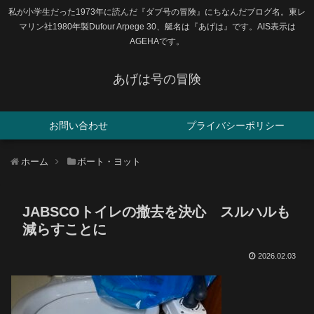
私が小学生だった1973年に読んだ『ダブ号の冒険』にちなんだブログ名。東レ
マリン社1980年製Dufour Arpege 30、艇名は『あげは』です。AIS表示は
AGEHAです。
あげは号の冒険
お問い合わせ
プライバシーポリシー
ホーム
ボート・ヨット
JABSCOトイレの撤去を決心 スルハルも
減らすことに
2026.02.03