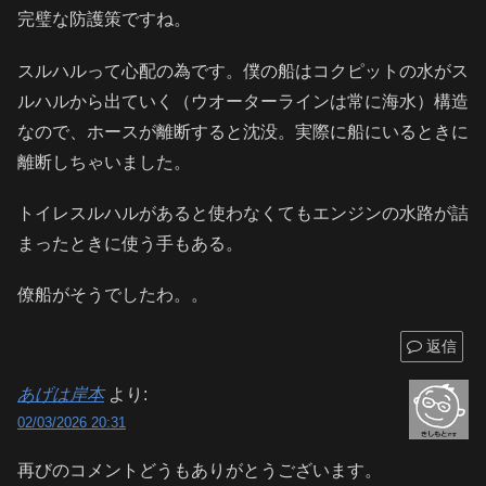
完璧な防護策ですね。
スルハルって心配の為です。僕の船はコクピットの水がス
ルハルから出ていく（ウオーターラインは常に海水）構造
なので、ホースが離断すると沈没。実際に船にいるときに
離断しちゃいました。
トイレスルハルがあると使わなくてもエンジンの水路が詰
まったときに使う手もある。
僚船がそうでしたわ。。
返信
あげは岸本
より:
02/03/2026 20:31
再びのコメントどうもありがとうございます。