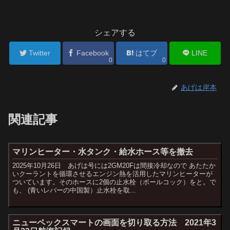
シェアする
Twitter
Facebook
はてブ
LINE
0
0
あげは岸本
関連記事
マリンヒーター・水タンク・給水ホース等を撤去
2025年10月26日 あげは号には2GM20Fは間接冷却なので あたたか
いクーラントを循環させるエンジン熱を活用したマリンヒーターが
ついています。そのホースに2個の止水栓（ボールコック）をと。で
も、 (青いレバーの中国製）止水栓を取...
ニューペックスマートの画面を切り取る方法 2021年3