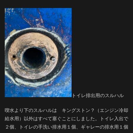
トイレ排出用のスルハル
喫水より下のスルハルは キングストン？（エンジン冷却
給水用）以外はすべて塞ぐことにしました。トイレ入出で
２個、トイレの手洗い排水用１個、ギャレーの排水用１個