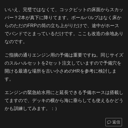
いいえ、完璧ではなくて、コックピットの床面からスカッ
パー？2本が真下に降りてます。ボールバルブはなく床か
らのただのFRPの筒の立ち上がりだけで、途中がホース
でバンドでとまっているだけです。ここも改造の余地あり
なのです。
ご指摘の通りエンジン用の予備は重要ですね。同じサイズ
のスルハルセットを2セット注文していますので予備穴を
開ける最適な場所を古い小さめのHRを参考に検討しま
す。
エンジンの緊急給水用にと延長できる予備ホースは搭載し
てますので、デッキの横から海に垂らしても使えるかどう
かも訓練してみます。：）
返信