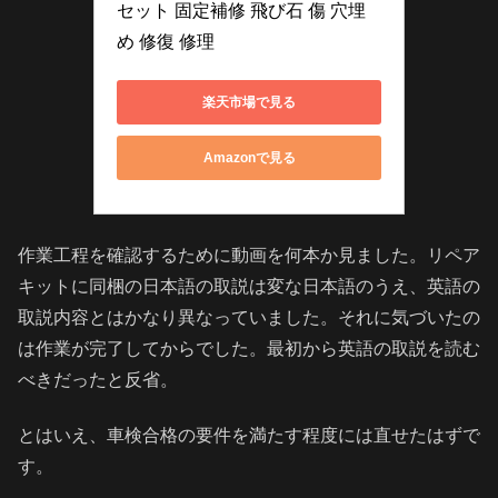
セット 固定補修 飛び石 傷 穴埋
め 修復 修理
楽天市場で見る
Amazonで見る
作業工程を確認するために動画を何本か見ました。リペア
キットに同梱の日本語の取説は変な日本語のうえ、英語の
取説内容とはかなり異なっていました。それに気づいたの
は作業が完了してからでした。最初から英語の取説を読む
べきだったと反省。
とはいえ、車検合格の要件を満たす程度には直せたはずで
す。