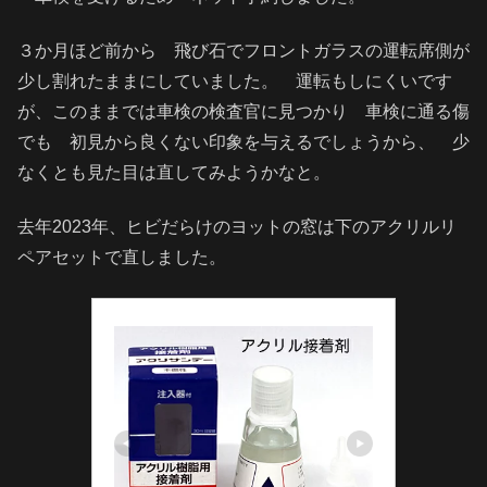
３か月ほど前から 飛び石でフロントガラスの運転席側が
少し割れたままにしていました。 運転もしにくいです
が、このままでは車検の検査官に見つかり 車検に通る傷
でも 初見から良くない印象を与えるでしょうから、 少
なくとも見た目は直してみようかなと。
去年2023年、ヒビだらけのヨットの窓は下のアクリルリ
ペアセットで直しました。