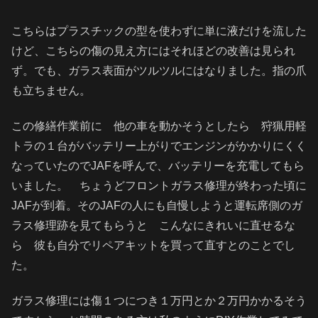
こちらはプラスチックの型を使わずに単に液だけを流した
けど、こちらの傷の見え方にはそれほどの改善は見られ
ず。でも、ガラス表面がツルツルにはなりました。指の爪
も立ちません。
この修繕作業前に 他の車を動かそうとしたら 狩猟用軽
トラの１台がバッテリー上がりでエンジンがかかりにくく
なっていたのでJAFを呼んで、バッテリーを充電してもら
いました。 ちょうどフロントガラス修理が終わった頃に
JAFが到着。そのJAFの人にも自慢しようと運転席側のガ
ラス修理跡を見てもらうと こんなにきれいに直せるな
ら 彼も自分でリペアキットを買って直すとのことでし
た。
ガラス修理には傷１つにつき１万円とか２万円かかるそう