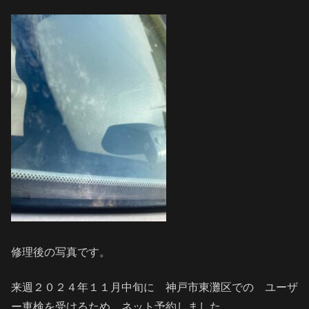
修理後の写真です。
来週２０２４年１１月中旬に 神戸市東灘区での ユーザ
ー車検を受けるため ネット予約しました。