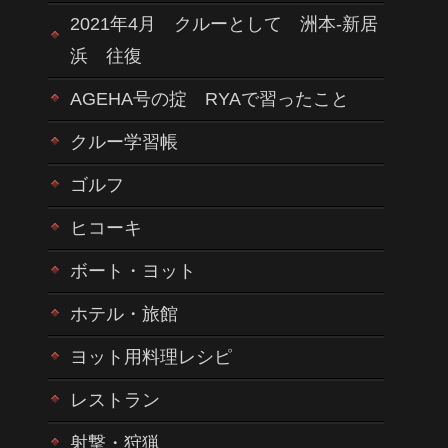
2021年4月 クルーとして 洲本-新居
浜 往復
AGEHA号の掟 RYAで習ったこと
クルー学習帳
ゴルフ
ヒコーキ
ボート・ヨット
ホテル・旅館
ヨット用料理レシピ
レストラン
射撃・狩猟