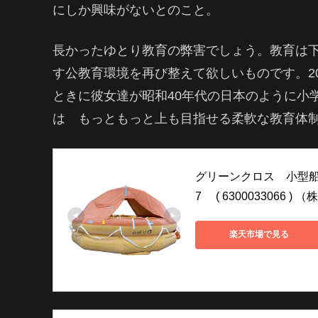
にしか興味がないとのこと。
長かったゆとり教育の弊害でしょう。教育は
す公教育環境を再び整えて欲しいものです。2
ときに彼女達が昭和40年代の日本のように小
は もっともっと上も目指せる柔軟な教育体
グリーンクロス　小型船
7　 ( 6300033066 
楽天市場で見る