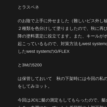
とラスペネ
のお陰で上手に外せました（難しいビス外し
２種類を色分けして塗りましたので、秋に再
降の塗料選定に役立てます。また、キールがボル
起こっているもので、対策方法もwest syst
したwest systemのG/FLEX
と3Mの5200
は保管しておいて 秋の下架時には今回の私の
をしてみヨット。
今回はJCIに艇の測定もしてもらったので、艇の