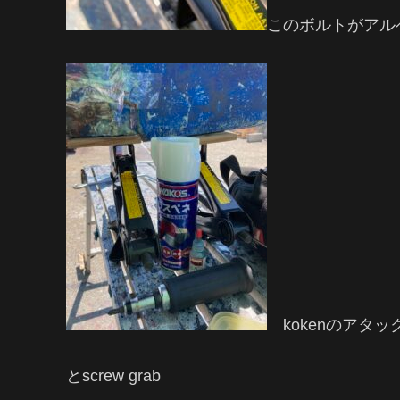
このボルトがアル
kokenのアタッ
とscrew grab