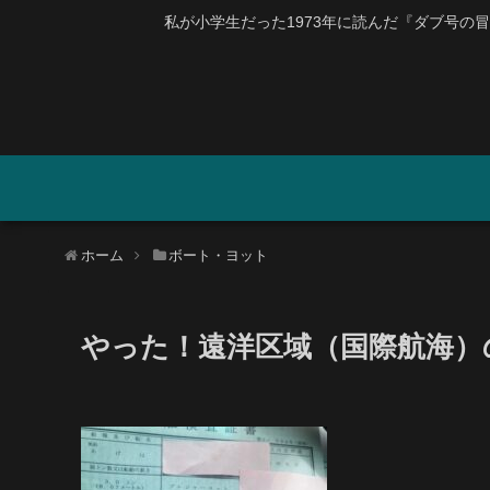
私が小学生だった1973年に読んだ『ダブ号の冒険』
ホーム
ボート・ヨット
やった！遠洋区域（国際航海）