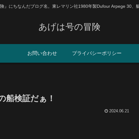
にちなんだブログ名。東レマリン社1980年製Dufour Arpege 30
あげは号の冒険
お問い合わせ
プライバシーポリシー
の船検証だぁ！
2024.06.21