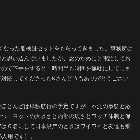
、新しくなった船検証セットをもらってきました。事務所は
だと思い込んでいましたが、念のためにと電話してお
すので下手をすると１時間半も時間を無駄にしてしま
で対応してくださったKさんどうもありがとうござい
はほとんどは単独航行の予定ですが、不測の事態と応
かつ ヨットの大きさと内部の広さとワッチ体制と保
岸は６名にして日本沿岸のときはワイワイと友達も乗
は6人用です）。