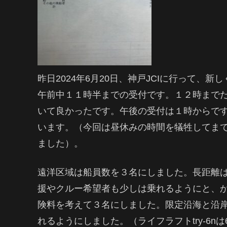
昨日2024年6月20日、神戸JCIに行って
午前中１１時半までの受付です。１２時まで
いて良かったです。午後の受付は１時からで
います。（今回は昼休みの時間を犠牲してま
ました）。
遠洋区域は船員数を３名にしました。長距離
援やクルー希望者も少しは乗れるようにと、
険料を考えて３名にしました。限定沿海と沿
れるようにしました。（ライフラフトtry-6n