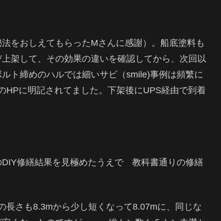
秘法をおしえてもらったMさんに感謝）。船底塗料も
び上架して、その効果の違いを確認してから、次回以
ト締めのハルでは細いサビ（smile)事例は頻繁に
emのHPに明記されてました。下架後にUPS経由で到着
DIY修繕結果を見極めたうえで 教科書通りの修繕
長さも8.3mから少し短くなって8.07mに、同じな