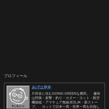
プロフィール
あげは岸本
片田舎に住むGOING GREENな農民。 趣味
は狩猟・射撃・釣り・カヌー・ヨット・航空
機操縦・アマチュア無線JE3LJK・薪ストー
ブ。 ヨットで日本一周・世界一周を目指し