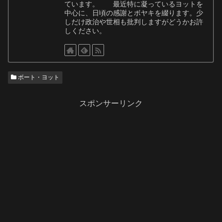
ています。 最近特に凝っているヨットを
中心に、日頃の感謝とボヤキを綴ります。少
しだけ政治や世相も批判しますがどうかお許
しください。
ボート・ヨット
スポンサーリンク