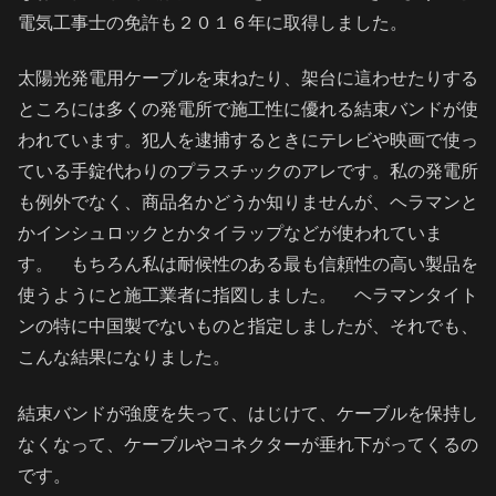
電気工事士の免許も２０１６年に取得しました。
太陽光発電用ケーブルを束ねたり、架台に這わせたりする
ところには多くの発電所で施工性に優れる結束バンドが使
われています。犯人を逮捕するときにテレビや映画で使っ
ている手錠代わりのプラスチックのアレです。私の発電所
も例外でなく、商品名かどうか知りませんが、ヘラマンと
かインシュロックとかタイラップなどが使われていま
す。 もちろん私は耐候性のある最も信頼性の高い製品を
使うようにと施工業者に指図しました。 ヘラマンタイト
ンの特に中国製でないものと指定しましたが、それでも、
こんな結果になりました。
結束バンドが強度を失って、はじけて、ケーブルを保持し
なくなって、ケーブルやコネクターが垂れ下がってくるの
です。