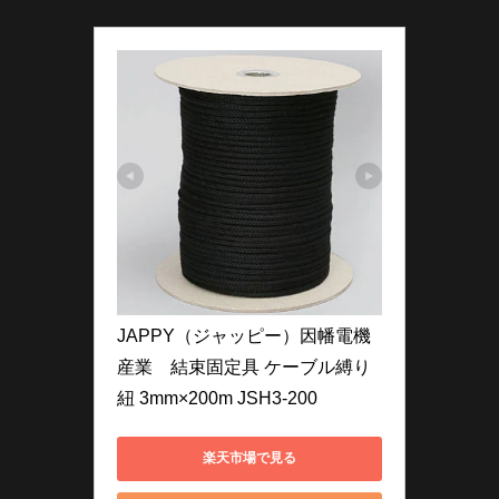
JAPPY（ジャッピー）因幡電機
産業　結束固定具 ケーブル縛り
紐 3mm×200m JSH3-200
楽天市場で見る