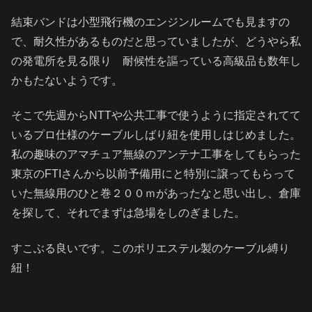
結束バンドは小型飛行機のエンジンルームでも見ますの
で、耐久性があるものだと思っていましたが、どうやら私
の発電所を見る限り 耐候性を謳っている高級品も数年し
かもたないようです。
そこで先週からNTTや公共工事で使うように指定されてて
いるプロ仕様のケーブルしばり紐を使用しはじめました。
私の趣味のアマチュア無線のアンテナ工事をしてもらった
東京のFTIさんから以前予備用にと特別に譲ってもらって
いた無線用のひと巻２００ｍがあったなと思い出し、倉庫
を探して、それでまずは急場をしのぎました。
すこぶる良いです。このポリエステル製のケーブル縛り
紐！