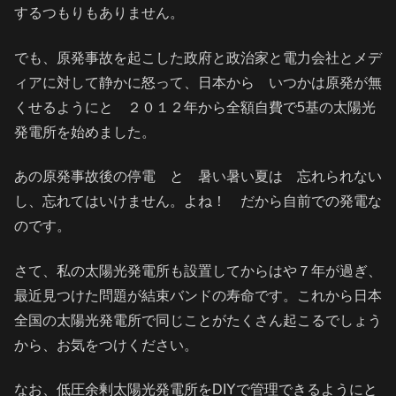
するつもりもありません。
でも、原発事故を起こした政府と政治家と電力会社とメデ
ィアに対して静かに怒って、日本から いつかは原発が無
くせるようにと ２０１２年から全額自費で5基の太陽光
発電所を始めました。
あの原発事故後の停電 と 暑い暑い夏は 忘れられない
し、忘れてはいけません。よね！ だから自前での発電な
のです。
さて、私の太陽光発電所も設置してからはや７年が過ぎ、
最近見つけた問題が結束バンドの寿命です。これから日本
全国の太陽光発電所で同じことがたくさん起こるでしょう
から、お気をつけください。
なお、低圧余剰太陽光発電所をDIYで管理できるようにと