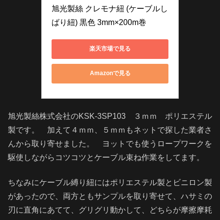
旭光製絲 クレモナ紐 (ケーブルし
ばり紐) 黒色 3mm×200m巻
楽天市場で見る
Amazonで見る
旭光製絲株式会社のKSK-3SP103 ３ｍｍ ポリエステル
製です。 加えて４ｍｍ、５ｍｍもネットで探した業者さ
んから取り寄せました。 ヨットでも使うロープワークを
駆使しながらコツコツとケーブル束ね作業をしてます。
ちなみにケーブル縛り紐にはポリエステル製とビニロン製
があったので、両方ともサンプルを取り寄せて、ハサミの
刃に直角にあてて、グリグリ動かして、どちらが摩擦摩耗