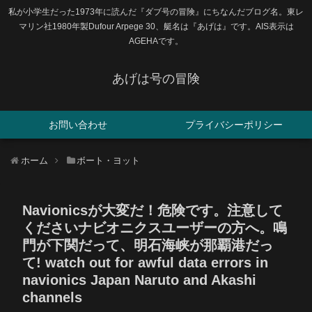
私が小学生だった1973年に読んだ『ダブ号の冒険』にちなんだブログ名。東レ
マリン社1980年製Dufour Arpege 30、艇名は『あげは』です。AIS表示は
AGEHAです。
あげは号の冒険
お問い合わせ
プライバシーポリシー
ホーム
ボート・ヨット
Navionicsが大変だ！危険です。注意して
くださいナビオニクスユーザーの方へ。鳴
門が下関だって、明石海峡が那覇港だっ
て! watch out for awful data errors in
navionics Japan Naruto and Akashi
channels