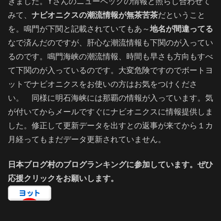
きました。Yさんのニューペックの情報と照らし合わせて
みて、
ナビオニクスの潮流情報が無茶苦茶
だということ
を。鳴門が下関と記載されていてもあ～
地名が間違ってる
なで済んだのですが、肝心な潮流情報も下関のが入ってい
るのです。鳴門海峡の潮流情報、時間も早さも方向もすべ
て下関のが入っているのです。大変危険ですのでボートヨ
ットでナビオニクスをお使いの方はお気をつけくださ
い。 同様に明石海峡には那覇の情報が入っています。気
が付いてからメールですぐにナビオニクスに情報提供しま
した。修正して更新データを出すとの返事が来てから１カ
月経ってもまだデータ更新されていません。
日本ブログ村のブログランキングに参加しています。ぜひ
応援クリックをお願いします。