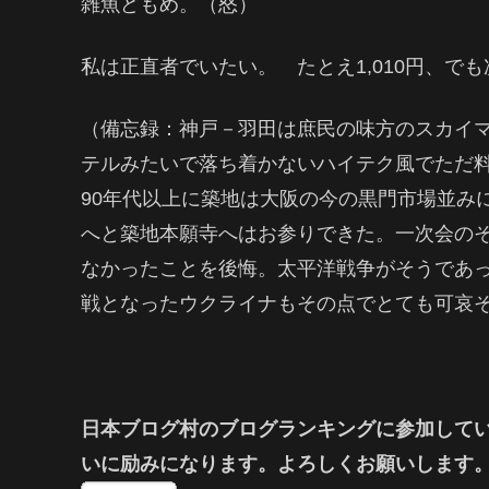
雑魚どもめ。（怒）
私は正直者でいたい。 たとえ1,010円、で
（備忘録：神戸－羽田は庶民の味方のスカイマ
テルみたいで落ち着かないハイテク風でただ
90年代以上に築地は大阪の今の黒門市場並み
へと築地本願寺へはお参りできた。一次会の
なかったことを後悔。太平洋戦争がそうであ
戦となったウクライナもその点でとても可哀
日本ブログ村のブログランキングに参加して
いに励みになります。よろしくお願いします