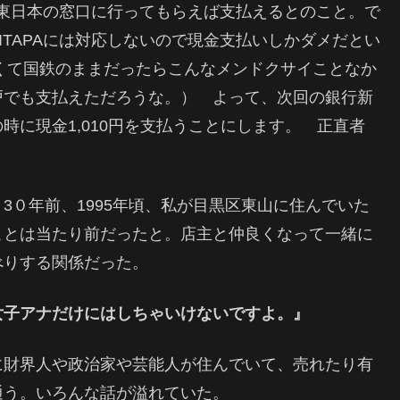
R東日本の窓口に行ってもらえば支払えるとのこと。で
ITAPAには対応しないので現金支払いしかダメだとい
くて国鉄のままだったらこんなメンドクサイことなか
戸でも支払えただろうな。） よって、次回の銀行新
時に現金1,010円を支払うことにします。 正直者
3０年前、1995年頃、私が目黒区東山に住んでいた
ことは当たり前だったと。店主と仲良くなって一緒に
べりする関係だった。
女子アナだけにはしちゃいけないですよ。』
に財界人や政治家や芸能人が住んでいて、売れたり有
通う。いろんな話が溢れていた。