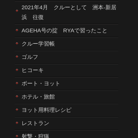
2021年4月 クルーとして 洲本-新居
浜 往復
AGEHA号の掟 RYAで習ったこと
クルー学習帳
ゴルフ
ヒコーキ
ボート・ヨット
ホテル・旅館
ヨット用料理レシピ
レストラン
射撃・狩猟