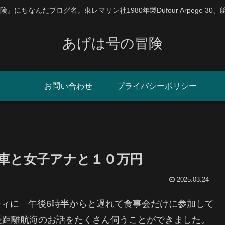
にちなんだブログ名。東レマリン社1980年製Dufour Arpege 30
あげは号の冒険
お問い合わせ
プライバシーポリシー
乗車と女子アナと１０万円
2025.03.24
ーティに 午後6時半からと遅れて食事会だけに参加して
長距離航海のお話をたくさん伺うことができました。