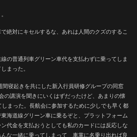
と。
車で絶対にキセルするな、あれは人間のクズのするこ
道線の普通列車グリーン車代を支払わずに乗ってしま
てしまった。
３週間寝起きを共にした新入行員研修グループの同窓
航会の講演を聞きにいくはずだったけど、あまりの懐
てしまった。長航会に参加するために少しでも早く都
で東海道線グリーン車に乗るぞと、プラットフォーム
ーン代金を支払おうとしても私のカードには反応しな
みんな一緒に乗ってしまって 車掌に名乗り出れば良