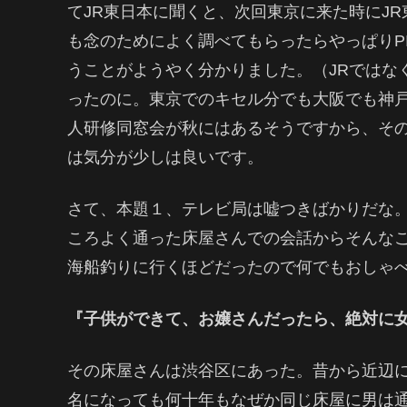
てJR東日本に聞くと、次回東京に来た時にJ
も念のためによく調べてもらったらやっぱりP
うことがようやく分かりました。（JRではな
ったのに。東京でのキセル分でも大阪でも神
人研修同窓会が秋にはあるそうですから、その
は気分が少しは良いです。
さて、本題１、テレビ局は嘘つきばかりだな。
ころよく通った床屋さんでの会話からそんな
海船釣りに行くほどだったので何でもおしゃ
『子供ができて、お嬢さんだったら、絶対に
その床屋さんは渋谷区にあった。昔から近辺
名になっても何十年もなぜか同じ床屋に男は