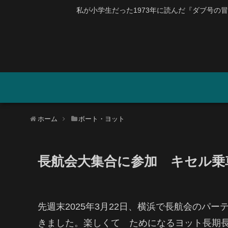
私が小学生だった1973年に読んだ『ダブ号の冒険』
ホーム
ボート・ヨット
長航会大集合に参加 キセル
先週末2025年3月22日、横浜で長航会のパ
きました。楽しくて ためになるヨット長期