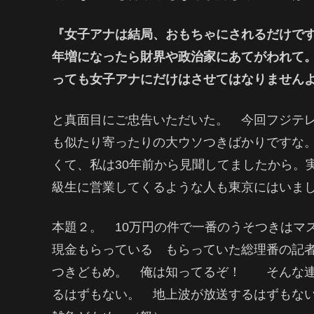
『女子アナは結局、おもちゃにされるだけで
年増になったら財界や政治家にあてがわれて
っても女子アナにだけはさせてはなりません
と真面目にご忠告いただいた。 今回フジテ
も似たり寄ったりの大ウソつきばかりですな
くて、私は30年前から見聞してましたから。
級生に営業してくるような人も東京にはいま
本題２。 10万円の件で一番のうそつきはマ
現金もらっている もらっていた総理番の記
つきどもめ。 俺は知ってるぞ！ そんな連
るはずもない。 地上波が放送するはずもな