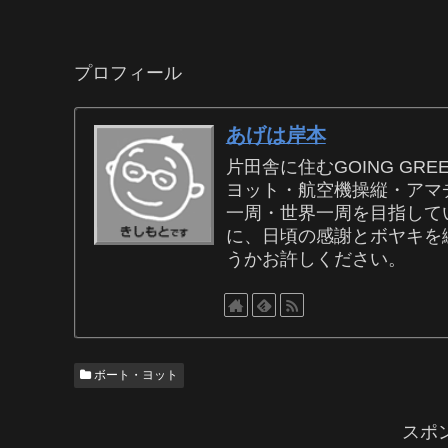
プロフィール
あげは岸本
片田舎に住むGOING G
ヨット・航空機操縦・アマチ
一周・世界一周を目指し
に、日頃の感謝とボヤキを
うかお許しください。
ボート・ヨット
スポ