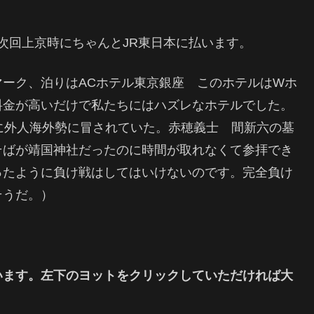
も次回上京時にちゃんとJR東日本に払います。
ーク、泊りはACホテル東京銀座 このホテルはWホ
料金が高いだけで私たちにはハズレなホテルでした。
に外人海外勢に冒されていた。赤穂義士 間新六の墓
そばが靖国神社だったのに時間が取れなくて参拝でき
ったように負け戦はしてはいけないのです。完全負け
そうだ。）
います。左下のヨットをクリックしていただければ大
。