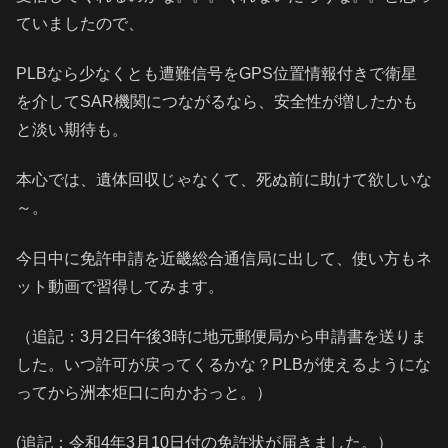
ていましたので、
PLBなら少なくとも遭難信号をGPS位置情報付きで衛星
を介してSAR機関につながるなら、安全性が増したかも
と淡い期待も。
本心では、遺体回収じゃなくて、死ぬ前に助けて欲しいな
～。
今日中に免許申請を近畿総合通信局に出して、使い方もネ
ット動画で習得してみます。
（追記：3月2日午後3時に地元郵便局から申請書を送りま
した。いつ許可が戻ってくるかな？PLBが使えるようにな
ってから洲本炬口に向かおっと。）
(追記：令和4年3月10日付の免許状が届きました。）