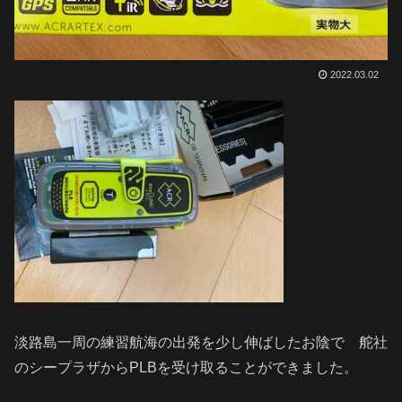
2022.03.02
淡路島一周の練習航海の出発を少し伸ばしたお陰で 舵社
のシープラザからPLBを受け取ることができました。