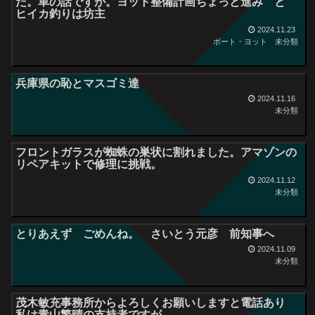
た。車の話ですが。ヨット整備計画ちょっと進み と
ヒイカ釣りは坊主
2024.11.23
ボート・ヨット
未分類
兵庫県の恥とマスゴミ達
2024.11.16
未分類
フロントガラスが蜘蛛の巣状に割れました。アマゾンの
リペアキットで修理に挑戦。
2024.11.12
未分類
とりあえず ごめんね。 さいとう元彦 前知事へ
2024.11.09
未分類
茂木敏充事務所からよろしくお願いしますと電話あり
私は青山繁晴の支持者ですが。。