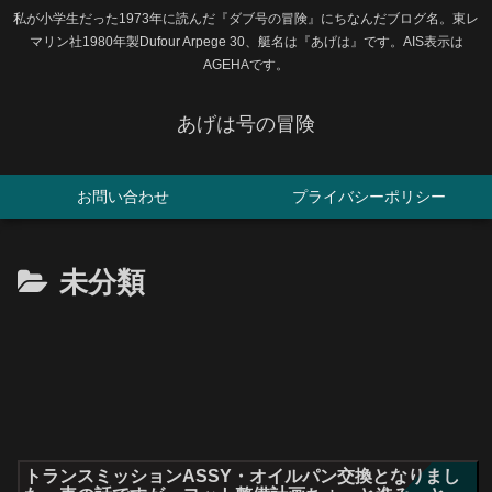
私が小学生だった1973年に読んだ『ダブ号の冒険』にちなんだブログ名。東レ
マリン社1980年製Dufour Arpege 30、艇名は『あげは』です。AIS表示は
AGEHAです。
あげは号の冒険
お問い合わせ
プライバシーポリシー
未分類
トランスミッションASSY・オイルパン交換となりまし